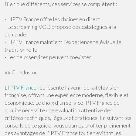
Bien que différents, ces services se complètent :
- L'IPTV France offre les chaînes en direct
- Le streaming VOD propose des catalogues à la
demande
- L'IPTV France maintient l'expérience télévisuelle
traditionnelle
- Les deux services peuvent coexister
## Conclusion
L'
IPTV France
représente l'avenir de la télévision
française, offrant une expérience moderne, flexible et
économique. Le choix d'un service IPTV France de
qualité nécessite une évaluation attentive des
critères techniques, légaux et pratiques. En suivant les
conseils de ce guide, vous pourrez profiter pleinement
des avantages de l'IPTV France tout en évitant les