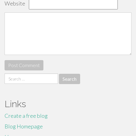
Website
Search
for:
Links
Create a free blog
Blog Homepage