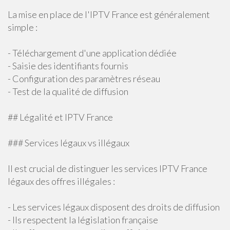
La mise en place de l'IPTV France est généralement
simple :
- Téléchargement d'une application dédiée
- Saisie des identifiants fournis
- Configuration des paramètres réseau
- Test de la qualité de diffusion
## Légalité et IPTV France
### Services légaux vs illégaux
Il est crucial de distinguer les services IPTV France
légaux des offres illégales :
- Les services légaux disposent des droits de diffusion
- Ils respectent la législation française