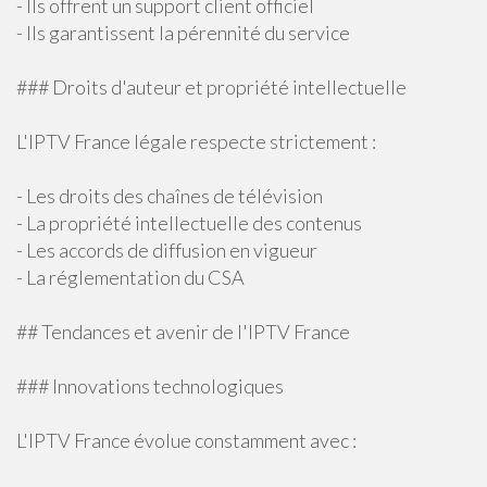
- Ils offrent un support client officiel
- Ils garantissent la pérennité du service
### Droits d'auteur et propriété intellectuelle
L'IPTV France légale respecte strictement :
- Les droits des chaînes de télévision
- La propriété intellectuelle des contenus
- Les accords de diffusion en vigueur
- La réglementation du CSA
## Tendances et avenir de l'IPTV France
### Innovations technologiques
L'IPTV France évolue constamment avec :