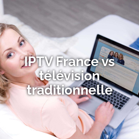
IPTV France vs
télévision
traditionnelle